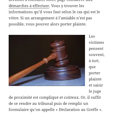
démarches à effectuer
. Vous y trouver les
informations qu’il vous faut selon le cas qui est le
vôtre. Si un arrangement à l’amiable n’est pas
possible, vous pouvez alors porter plainte.
Les
victimes
pensent
souvent,
à tort,
que
porter
plainte
et saisir
le juge
de proximité est compliqué et coûteux. Or, il suffit
de se rendre au tribunal puis de remplir un
formulaire qu’on appelle « Déclaration au Greffe ».