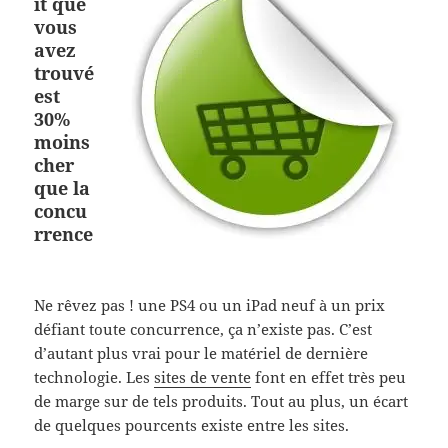
it que
vous
avez
trouvé
est
30%
moins
cher
que la
concu
rrence
Ne rêvez pas ! une PS4 ou un iPad neuf à un prix
défiant toute concurrence, ça n’existe pas. C’est
d’autant plus vrai pour le matériel de dernière
technologie. Les
sites de vente
font en effet très peu
de marge sur de tels produits. Tout au plus, un écart
de quelques pourcents existe entre les sites.