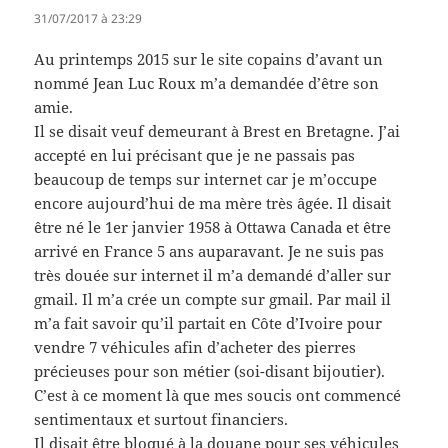
31/07/2017 à 23:29
Au printemps 2015 sur le site copains d’avant un
nommé Jean Luc Roux m’a demandée d’être son
amie.
Il se disait veuf demeurant à Brest en Bretagne. J’ai
accepté en lui précisant que je ne passais pas
beaucoup de temps sur internet car je m’occupe
encore aujourd’hui de ma mère très âgée. Il disait
être né le 1er janvier 1958 à Ottawa Canada et être
arrivé en France 5 ans auparavant. Je ne suis pas
très douée sur internet il m’a demandé d’aller sur
gmail. Il m’a crée un compte sur gmail. Par mail il
m’a fait savoir qu’il partait en Côte d’Ivoire pour
vendre 7 véhicules afin d’acheter des pierres
précieuses pour son métier (soi-disant bijoutier).
C’est à ce moment là que mes soucis ont commencé
sentimentaux et surtout financiers.
Il disait être bloqué à la douane pour ses véhicules