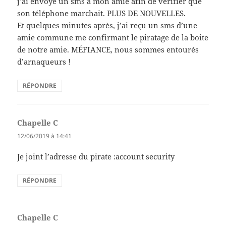
j’ai envoyé un sms à mon amie afin de vérifier que
son téléphone marchait. PLUS DE NOUVELLES.
Et quelques minutes après, j’ai reçu un sms d’une
amie commune me confirmant le piratage de la boite
de notre amie. MÉFIANCE, nous sommes entourés
d’arnaqueurs !
RÉPONDRE
Chapelle C
dit :
12/06/2019 à 14:41
Je joint l’adresse du pirate :account security
RÉPONDRE
Chapelle C
dit :