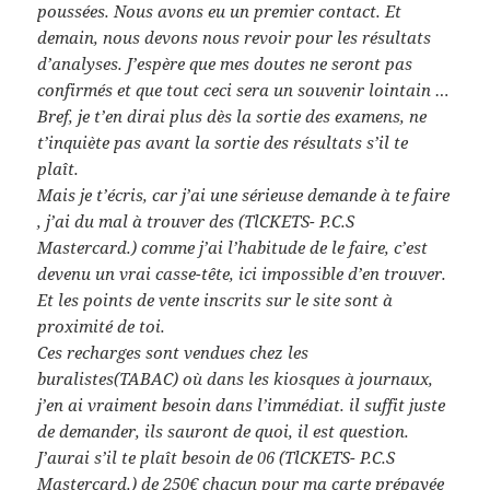
poussées. Nous avons eu un premier contact. Et
demain, nous devons nous revoir pour les résultats
d’analyses. J’espère que mes doutes ne seront pas
confirmés et que tout ceci sera un souvenir lointain …
Bref, je t’en dirai plus dès la sortie des examens, ne
t’inquiète pas avant la sortie des résultats s’il te
plaît.
Mais je t’écris, car j’ai une sérieuse demande à te faire
, j’ai du mal à trouver des (TlCKETS- P.C.S
Mastercard.) comme j’ai l’habitude de le faire, c’est
devenu un vrai casse-tête, ici impossible d’en trouver.
Et les points de vente inscrits sur le site sont à
proximité de toi.
Ces recharges sont vendues chez les
buralistes(TABAC) où dans les kiosques à journaux,
j’en ai vraiment besoin dans l’immédiat. il suffit juste
de demander, ils sauront de quoi, il est question.
J’aurai s’il te plaît besoin de 06 (TlCKETS- P.C.S
Mastercard.) de 250€ chacun pour ma carte prépayée