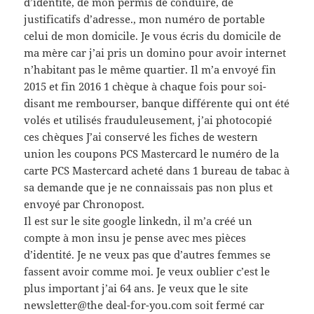
d’identité, de mon permis de conduire, de
justificatifs d’adresse., mon numéro de portable
celui de mon domicile. Je vous écris du domicile de
ma mère car j’ai pris un domino pour avoir internet
n’habitant pas le même quartier. Il m’a envoyé fin
2015 et fin 2016 1 chèque à chaque fois pour soi-
disant me rembourser, banque différente qui ont été
volés et utilisés frauduleusement, j’ai photocopié
ces chèques J’ai conservé les fiches de western
union les coupons PCS Mastercard le numéro de la
carte PCS Mastercard acheté dans 1 bureau de tabac à
sa demande que je ne connaissais pas non plus et
envoyé par Chronopost.
Il est sur le site google linkedn, il m’a créé un
compte à mon insu je pense avec mes pièces
d’identité. Je ne veux pas que d’autres femmes se
fassent avoir comme moi. Je veux oublier c’est le
plus important j’ai 64 ans. Je veux que le site
newsletter@the deal-for-you.com soit fermé car