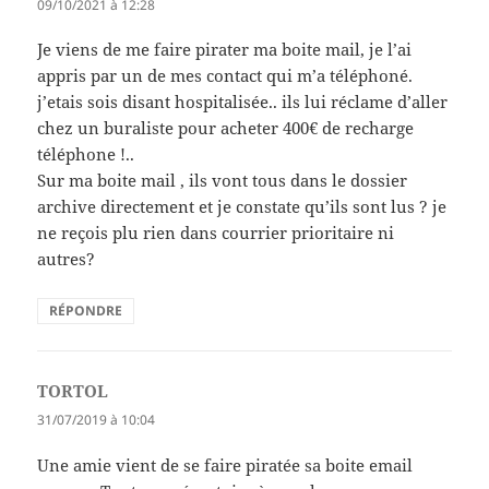
09/10/2021 à 12:28
Je viens de me faire pirater ma boite mail, je l’ai
appris par un de mes contact qui m’a téléphoné.
j’etais sois disant hospitalisée.. ils lui réclame d’aller
chez un buraliste pour acheter 400€ de recharge
téléphone !..
Sur ma boite mail , ils vont tous dans le dossier
archive directement et je constate qu’ils sont lus ? je
ne reçois plu rien dans courrier prioritaire ni
autres?
RÉPONDRE
TORTOL
dit :
31/07/2019 à 10:04
Une amie vient de se faire piratée sa boite email