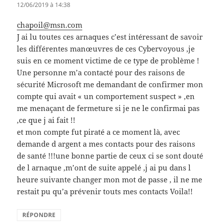
12/06/2019 à 14:38
chapoil@msn.com
J ai lu toutes ces arnaques c’est intéressant de savoir
les différentes manœuvres de ces Cybervoyous ,je
suis en ce moment victime de ce type de problème !
Une personne m’a contacté pour des raisons de
sécurité Microsoft me demandant de confirmer mon
compte qui avait « un comportement suspect » ,en
me menaçant de fermeture si je ne le confirmai pas
,ce que j ai fait !!
et mon compte fut piraté a ce moment là, avec
demande d argent a mes contacts pour des raisons
de santé !!!une bonne partie de ceux ci se sont douté
de l arnaque ,m’ont de suite appelé ,j ai pu dans l
heure suivante changer mon mot de passe , il ne me
restait pu qu’a prévenir touts mes contacts Voila!!
RÉPONDRE