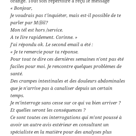
orange. Tout son répertoire à reçu le message
« Bonjour,
Je voudrais pas t’inquiéter, mais est-il possible de te
parler par Mⓐil?
Mon tél est hors /service.
A te Iire rapidement. Corinne. »
J’ai répondu ok. Le second email a été :
« Je te remercie pour ta réponse.
Pour tout te dire ces dernières semaines n’ont pas été
faciles pour moi. Je rencontre quelques problèmes de
santé.
Des crampes intestinales et des douleurs abdominales
que je n’arrive pas à canaliser depuis un certain
temps.
Je m’interroge sans cesse sur ce qui va bien arriver ?
Et quelles seront les conséquences ?
Ce sont toutes ces interrogations qui m’ont poussé à
avoir un autre avis extérieur en consultant un
spécialiste en la matière pour des analyses plus