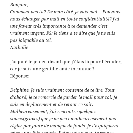
‌Bonjour,
Comment vas tu? De mon côté, je vais mal… Pouvons-
nous échanger par mail en toute confidentialité? j’ai
une faveur très importante à te demander c’est
vraiment urgent. PS: Je tiens à te dire que je ne suis
pas joignable au tél.
Nathalie
J’ai joué le jeu en disant que j’étais là pour l’écouter,
car je suis une gentille amie inconnue!!
Réponse:
Delphine, Je suis vraiment contente de te lire. Tout
d’abord, je te remercie de garder le mail pour toi. Je
suis en déplacement et de retour ce soir.
Malheureusement, j’ai rencontré quelques
soucis(graves) que je ne peux malheureusement pas
régler par faute de manque de fonds. Je t’expliquerai
mieux une fois rentrée. J’aimerais que tu te rendes