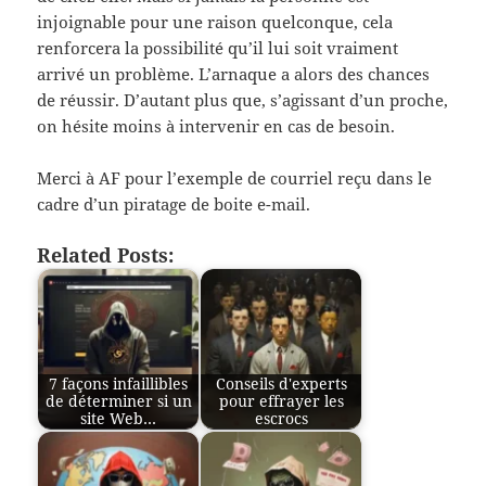
injoignable pour une raison quelconque, cela
renforcera la possibilité qu’il lui soit vraiment
arrivé un problème. L’arnaque a alors des chances
de réussir. D’autant plus que, s’agissant d’un proche,
on hésite moins à intervenir en cas de besoin.
Merci à AF pour l’exemple de courriel reçu dans le
cadre d’un piratage de boite e-mail.
Related Posts:
7 façons infaillibles
Conseils d'experts
de déterminer si un
pour effrayer les
site Web…
escrocs