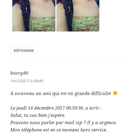
RÉPONDRE
bterp89
dit :
14/12/2017 à 09:49
A nouveau un ami qui est en grande difficulté
Le ‎jeudi‎ ‎14‎ ‎décembre‎ ‎2017‎ ‎06‎:‎59‎:‎30, a écrit :
Salut, tu vas bien j’espère.
Pouvons nous parler par mail stp ? Il y a urgence.
Mon téléphone est en ce moment hors service.