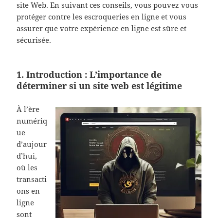
site Web. En suivant ces conseils, vous pouvez vous
protéger contre les escroqueries en ligne et vous
assurer que votre expérience en ligne est sûre et
sécurisée.
1. Introduction : L’importance de
déterminer si
un site web
est légitime
À l’ère
numériq
ue
d’aujour
d’hui,
où les
transacti
ons en
ligne
sont