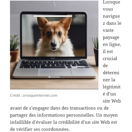
Lorsque
vous
navigue
z dans le
vaste
paysage
en ligne,
il est
crucial
de
détermi
ner la
légitimit
é d’un
Crédit : arnaqueinternet.com
site Web
avant de s’engager dans des transactions ou de
partager des informations personnelles. Un moyen
infaillible d’évaluer la crédibilité d’un site Web est
de vérifier ses coordonnées.