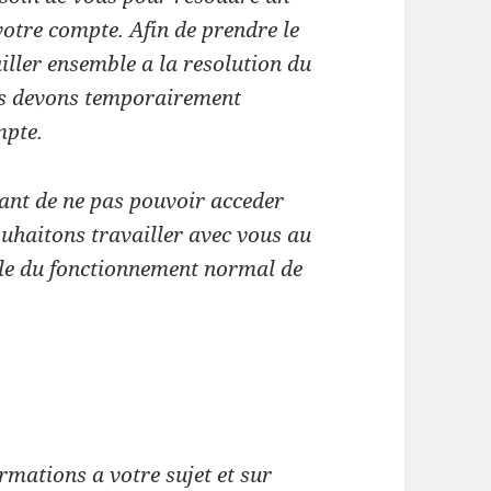
votre compte. Afin
de prendre le
iller ensemble a la resolution du
s devons temporairement
mpte.
ant de ne pas pouvoir acceder
ouhaitons travailler avec vous au
ble du fonctionnement normal de
rmations a votre sujet et sur