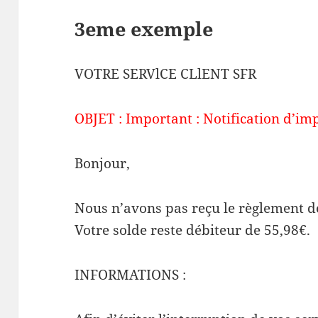
3eme exemple
VOTRE SERVlCE CLlENT SFR
OBJET : Important : Notification d’im
Bonjour,
Nous n’avons pas reçu le règlement de
Votre solde reste débiteur de 55,98€.
INFORMATIONS :