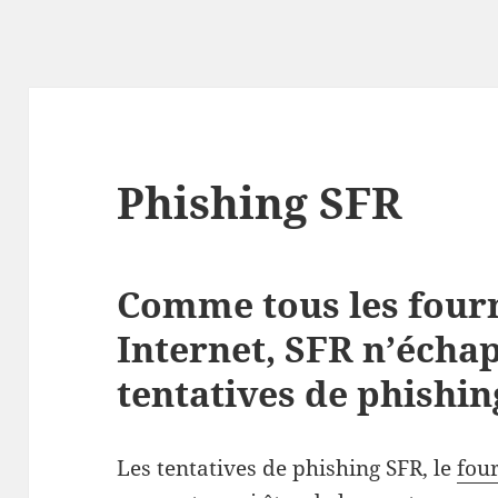
Phishing SFR
Comme tous les fourn
Internet, SFR n’écha
tentatives de phishin
Les tentatives de phishing SFR, le
four