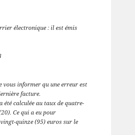
ier électronique : il est émis
3
e vous informer qu une erreur est
ernière facture.
a été calculée au taux de quatre-
(20).
Ce qui a eu pour
ingt-quinze (95) euros sur le