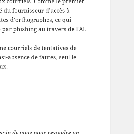
ux courriels. Comme le premier
é du fournisseur d’accès à
tes d’orthographes, ce qui
e par
phishing au travers de FAI.
me courriels de tentatives de
si-absence de fautes, seul le
ux.
soin de vous pour resoudre un