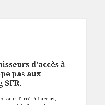
isseurs d’accès à
ppe pas aux
g SFR.
nisseur d’accès à Internet
,