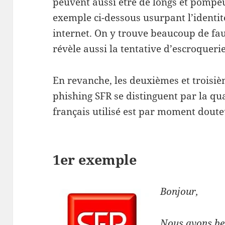
peuvent aussi être de longs et pompe
exemple ci-dessous usurpant l’identit
internet. On y trouve beaucoup de fau
révèle aussi la tentative d’escroqueri
En revanche, les deuxièmes et troisiè
phishing SFR se distinguent par la qua
français utilisé est par moment doute
1er exemple
Bonjour,
Nous avons be