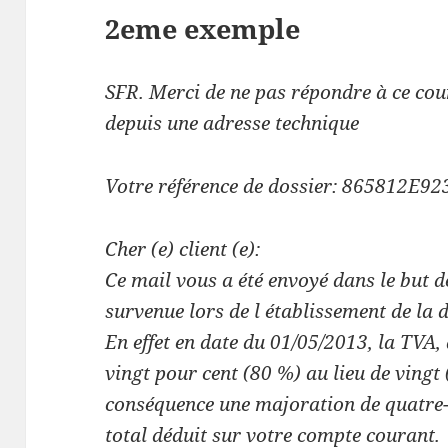
2eme exemple
SFR. Merci de ne pas répondre à ce courr
depuis une adresse technique
Votre référence de dossier: 865812E92
Cher (e) client (e):
Ce mail vous a été envoyé dans le but d
survenue lors de l établissement de la d
En effet en date du 01/05/2013, la TVA, 
vingt pour cent (80 %) au lieu de vingt 
conséquence une majoration de quatre-v
total déduit sur votre compte courant.