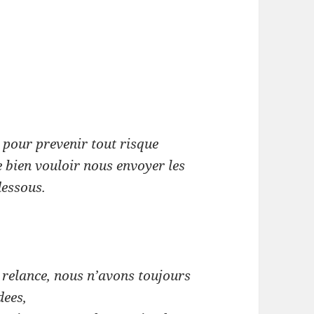
t pour prevenir tout risque
 bien vouloir nous envoyer les
dessous.
e relance, nous n’avons toujours
dees,