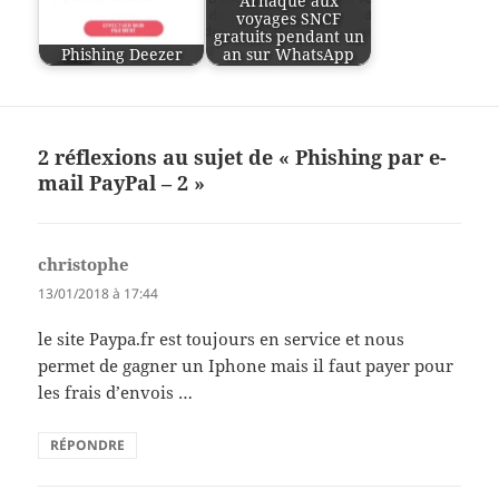
Arnaque aux
voyages SNCF
gratuits pendant un
Phishing Deezer
an sur WhatsApp
2 réflexions au sujet de « Phishing par e-
mail PayPal – 2 »
christophe
dit :
13/01/2018 à 17:44
le site Paypa.fr est toujours en service et nous
permet de gagner un Iphone mais il faut payer pour
les frais d’envois …
RÉPONDRE