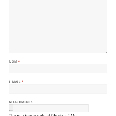
NOM
*
E-MAIL
*
ATTACHMENTS
The maximum upload file size: 2 Mo.