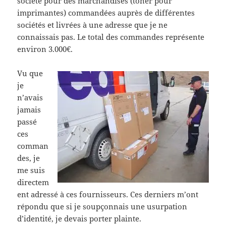
société pour des marchandises (toner pour
imprimantes) commandées auprès de différentes
sociétés et livrées à une adresse que je ne
connaissais pas. Le total des commandes représente
environ 3.000€.
Vu que
je
n’avais
jamais
passé
ces
comman
des, je
me suis
directem
ent adressé à ces fournisseurs. Ces derniers m’ont
répondu que si je soupçonnais une usurpation
d’identité, je devais porter plainte.