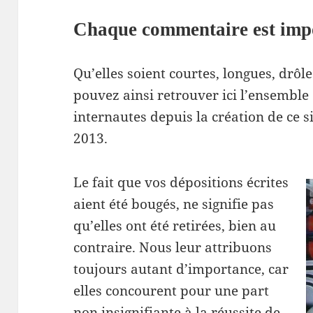
Chaque commentaire est imp
Qu’elles soient courtes, longues, drôl
pouvez ainsi retrouver ici l’ensemble
internautes depuis la création de ce si
2013.
Le fait que vos dépositions écrites
aient été bougés, ne signifie pas
qu’elles ont été retirées, bien au
contraire. Nous leur attribuons
toujours autant d’importance, car
elles concourent pour une part
non insignifiante à la réussite de