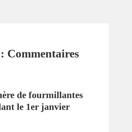
e : Commentaires
nère de fourmillantes
ant le 1er janvier