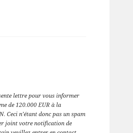
ente lettre pour vous informer
mme de 120.000 EUR à la
Ceci n’étant donc pas un spam
er joint votre notification de
ain veuillez entrer en contact