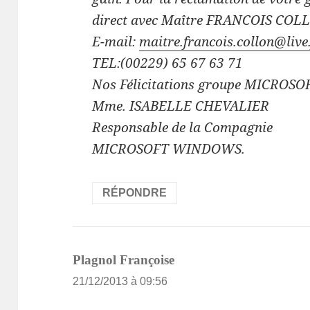
direct avec Maître FRANCOIS COL
E-mail:
maitre.francois.collon@live.
TEL:(00229) 65 67 63 71
Nos Félicitations groupe MICRO
Mme. ISABELLE CHEVALIER
Responsable de la Compagnie
MICROSOFT WINDOWS.
RÉPONDRE
dit :
Plagnol Françoise
21/12/2013 à 09:56