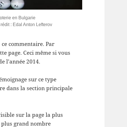
oterie en Bulgarie
rédit : Edal Anton Lefterov
 à ce commentaire. Par
ette page. Ceci même si vous
de l’année 2014.
émoignage sur ce type
re dans la section principale
isible sur la page la plus
le plus grand nombre