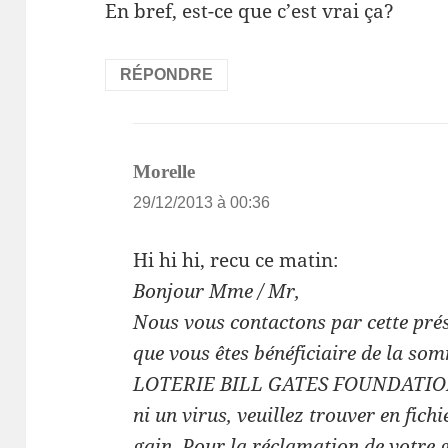
En bref, est-ce que c’est vrai ça?
RÉPONDRE
dit :
Morelle
29/12/2013 à 00:36
Hi hi hi, recu ce matin:
Bonjour Mme / Mr,
Nous vous contactons par cette prés
que vous êtes bénéficiaire de la so
LOTERIE BILL GATES FOUNDATION. 
ni un virus, veuillez trouver en fichi
gain. Pour la réclamation de votre g