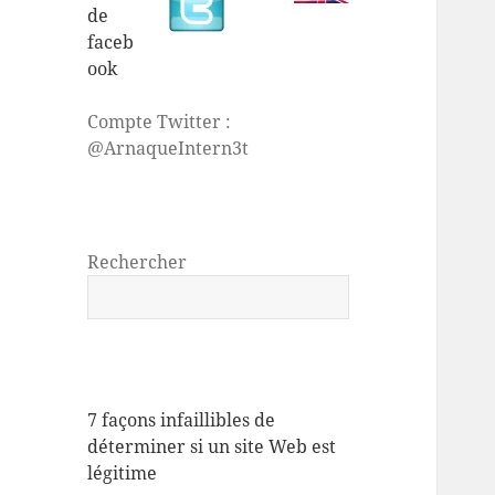
Compte Twitter :
@ArnaqueIntern3t
Rechercher
7 façons infaillibles de
déterminer si un site Web est
légitime