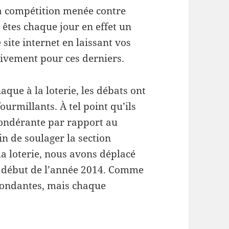
la compétition menée contre
s êtes chaque jour en effet un
site internet en laissant vos
ivement pour ces derniers.
aque à la loterie, les débats ont
ourmillants. À tel point qu’ils
ondérante par rapport au
in de soulager la section
a loterie, nous avons déplacé
le début de l’année 2014. Comme
abondantes, mais chaque