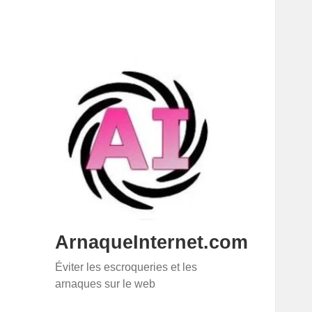
ArnaqueInternet.com
Éviter les escroqueries et les
arnaques sur le web