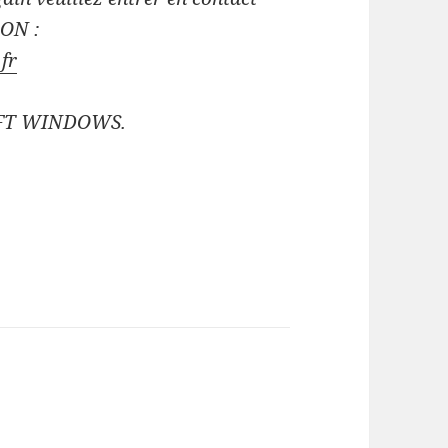
LON :
fr
SOFT WINDOWS.