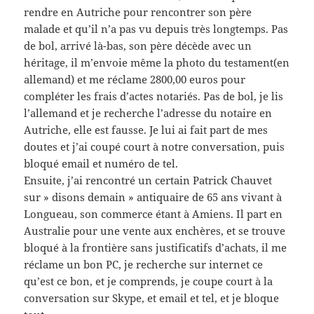
rendre en Autriche pour rencontrer son père
malade et qu’il n’a pas vu depuis très longtemps. Pas
de bol, arrivé là-bas, son père décède avec un
héritage, il m’envoie même la photo du testament(en
allemand) et me réclame 2800,00 euros pour
compléter les frais d’actes notariés. Pas de bol, je lis
l’allemand et je recherche l’adresse du notaire en
Autriche, elle est fausse. Je lui ai fait part de mes
doutes et j’ai coupé court à notre conversation, puis
bloqué email et numéro de tel.
Ensuite, j’ai rencontré un certain Patrick Chauvet
sur » disons demain » antiquaire de 65 ans vivant à
Longueau, son commerce étant à Amiens. Il part en
Australie pour une vente aux enchères, et se trouve
bloqué à la frontière sans justificatifs d’achats, il me
réclame un bon PC, je recherche sur internet ce
qu’est ce bon, et je comprends, je coupe court à la
conversation sur Skype, et email et tel, et je bloque