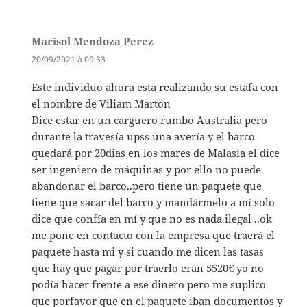
Marisol Mendoza Perez
dit :
20/09/2021 à 09:53
Este individuo ahora está realizando su estafa con
el nombre de Viliam Marton
Dice estar en un carguero rumbo Australia pero
durante la travesía upss una avería y el barco
quedará por 20dias en los mares de Malasia el dice
ser ingeniero de máquinas y por ello no puede
abandonar el barco..pero tiene un paquete que
tiene que sacar del barco y mandármelo a mí solo
dice que confía en mí y que no es nada ilegal ..ok
me pone en contacto con la empresa que traerá el
paquete hasta mi y si cuando me dicen las tasas
que hay que pagar por traerlo eran 5520€ yo no
podía hacer frente a ese dinero pero me suplico
que porfavor que en el paquete iban documentos y