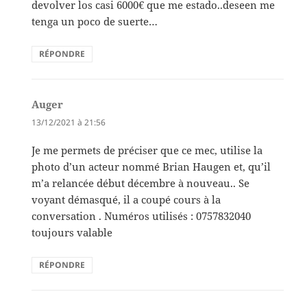
devolver los casi 6000€ que me estado..deseen me
tenga un poco de suerte…
RÉPONDRE
Auger
dit :
13/12/2021 à 21:56
Je me permets de préciser que ce mec, utilise la
photo d’un acteur nommé Brian Haugen et, qu’il
m’a relancée début décembre à nouveau.. Se
voyant démasqué, il a coupé cours à la
conversation . Numéros utilisés : 0757832040
toujours valable
RÉPONDRE