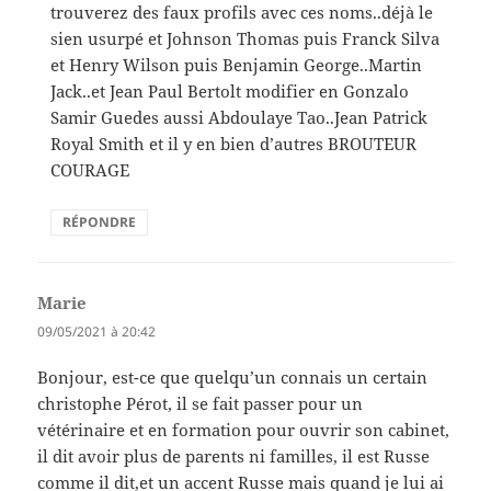
trouverez des faux profils avec ces noms..déjà le
sien usurpé et Johnson Thomas puis Franck Silva
et Henry Wilson puis Benjamin George..Martin
Jack..et Jean Paul Bertolt modifier en Gonzalo
Samir Guedes aussi Abdoulaye Tao..Jean Patrick
Royal Smith et il y en bien d’autres BROUTEUR
COURAGE
RÉPONDRE
Marie
dit :
09/05/2021 à 20:42
Bonjour, est-ce que quelqu’un connais un certain
christophe Pérot, il se fait passer pour un
vétérinaire et en formation pour ouvrir son cabinet,
il dit avoir plus de parents ni familles, il est Russe
comme il dit,et un accent Russe mais quand je lui ai