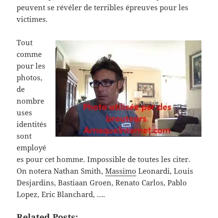
peuvent se révéler de terribles épreuves pour les
victimes.
Tout
comme
pour les
photos,
de
nombre
uses
identités
sont
employé
es pour cet homme. Impossible de toutes les citer.
On notera Nathan Smith,
Massimo
Leonardi, Louis
Desjardins, Bastiaan Groen, Renato Carlos, Pablo
Lopez, Eric Blanchard, ….
Related Posts: