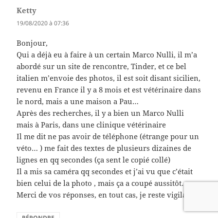
Ketty
dit :
19/08/2020 à 07:36
Bonjour,
Qui a déjà eu à faire à un certain Marco Nulli, il m’a
abordé sur un site de rencontre, Tinder, et ce bel
italien m’envoie des photos, il est soit disant sicilien,
revenu en France il y a 8 mois et est vétérinaire dans
le nord, mais a une maison a Pau…
Après des recherches, il y a bien un Marco Nulli
mais à Paris, dans une clinique vétérinaire
Il me dit ne pas avoir de téléphone (étrange pour un
véto… ) me fait des textes de plusieurs dizaines de
lignes en qq secondes (ça sent le copié collé)
Il a mis sa caméra qq secondes et j’ai vu que c’était
bien celui de la photo , mais ça a coupé aussitôt….
Merci de vos réponses, en tout cas, je reste vigilante,
RÉPONDRE