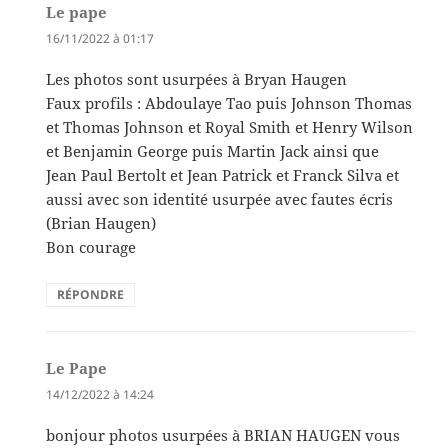
Le pape
dit :
16/11/2022 à 01:17
Les photos sont usurpées à Bryan Haugen
Faux profils : Abdoulaye Tao puis Johnson Thomas
et Thomas Johnson et Royal Smith et Henry Wilson
et Benjamin George puis Martin Jack ainsi que
Jean Paul Bertolt et Jean Patrick et Franck Silva et
aussi avec son identité usurpée avec fautes écris
(Brian Haugen)
Bon courage
RÉPONDRE
Le Pape
dit :
14/12/2022 à 14:24
bonjour photos usurpées à BRIAN HAUGEN vous