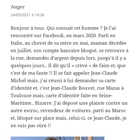
Auger
dit :
24/05/2021 à 18:36
Bonjour à tous. Qui connait cet homme ? Je l’ai
rencontré sur Facebook, en mars 2020. Parti en
Italie, au chevet de sa mère en mai, maman décédée
en juillet, son compte bancaire bloqué, se retrouve à
la rue, demandes d’argent depuis lors, jusqu’à il y a
quelques jours.. Il dit qu’il « crève » de faim et, que
c’est de ma faute !! Il se fait appeler Jean-Claude
Michel mais, j’ai réussi à lui demander sa carte
d’identité et, c’est Jean-Claude Bouvet, rue Mazas à
Toulouse mais, carte d’identité faite en Seine-
Maritime.. Bizarre. J’ai déposé une plainte contre un
autre escroc, revendeur de voitures, parti au Maroc
et, bloqué sur place mais, celui-ci, ce Jean-Claude, je
ne suis pas sûre !!