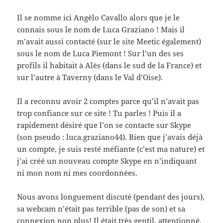
Il se nomme ici Angèlo Cavallo alors que je le
connais sous le nom de Luca Graziano ! Mais il
m’avait aussi contacté (sur le site Meetic également)
sous le nom de Luca Piemont ! Sur l’un des ses
profils il habitait à Alès (dans le sud de la France) et
sur l’autre à Taverny (dans le Val d’Oise).
Il a reconnu avoir 2 comptes parce qu’il n’avait pas
trop confiance sur ce site ! Tu parles ! Puis il a
rapidement désiré que l’on se contacte sur Skype
(son pseudo : luca.graziano44). Bien que j’avais déjà
un compte, je suis resté méfiante (c’est ma nature) et
j’ai créé un nouveau compte Skype en n’indiquant
ni mon nom ni mes coordonnées.
Nous avons longuement discuté (pendant des jours),
sa webcam n’était pas terrible (pas de son) et sa
connexion non plus! Il était très gentil, attentionné,