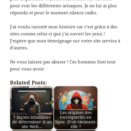
pour voir les différentes arnaques. Je ne lui ai plus
répondu et pour le moment silence radio.
J’ai voulu raconté mon histoire car c’est grâce à des
sites comme celui-ci que j’ai ouvert les yeux !
J’espère que mon témoignage sur votre site servira à
d’autres.
Ne vous laissez pas abuser ! Ces hommes font tout
pour vous avoir.
Related Posts:
Les origines des
7 façons infaillibles
escroqueries en
de déterminer si un
ligne. D’où viennent-
site Web…
elle ?