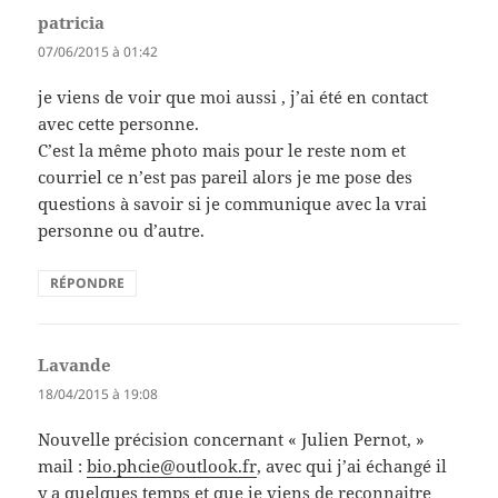
patricia
dit :
07/06/2015 à 01:42
je viens de voir que moi aussi , j’ai été en contact
avec cette personne.
C’est la même photo mais pour le reste nom et
courriel ce n’est pas pareil alors je me pose des
questions à savoir si je communique avec la vrai
personne ou d’autre.
RÉPONDRE
Lavande
dit :
18/04/2015 à 19:08
Nouvelle précision concernant « Julien Pernot, »
mail :
bio.phcie@outlook.fr
, avec qui j’ai échangé il
y a quelques temps et que je viens de reconnaitre