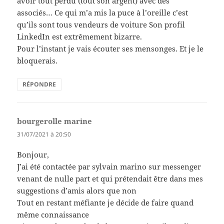
avoir tout perdu (tout son argent) avec des
associés… Ce qui m’a mis la puce à l’oreille c’est
qu’ils sont tous vendeurs de voiture Son profil
LinkedIn est extrêmement bizarre.
Pour l’instant je vais écouter ses mensonges. Et je le
bloquerais.
RÉPONDRE
bourgerolle marine
dit :
31/07/2021 à 20:50
Bonjour,
J’ai été contactée par sylvain marino sur messenger
venant de nulle part et qui prétendait être dans mes
suggestions d’amis alors que non
Tout en restant méfiante je décide de faire quand
même connaissance