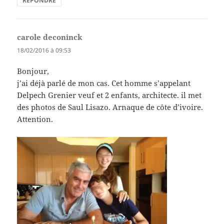
RÉPONDRE
carole deconinck
dit :
18/02/2016 à 09:53
Bonjour,
j’ai déjà parlé de mon cas. Cet homme s’appelant
Delpech Grenier veuf et 2 enfants, architecte. il met
des photos de Saul Lisazo. Arnaque de côte d’ivoire.
Attention.