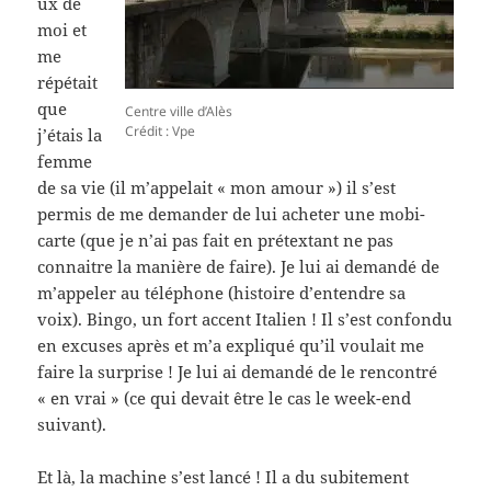
ux de
moi et
me
répétait
que
Centre ville d’Alès
Crédit : Vpe
j’étais la
femme
de sa vie (il m’appelait « mon amour ») il s’est
permis de me demander de lui acheter une mobi-
carte (que je n’ai pas fait en prétextant ne pas
connaitre la manière de faire). Je lui ai demandé de
m’appeler au téléphone (histoire d’entendre sa
voix). Bingo, un fort accent Italien ! Il s’est confondu
en excuses après et m’a expliqué qu’il voulait me
faire la surprise ! Je lui ai demandé de le rencontré
« en vrai » (ce qui devait être le cas le week-end
suivant).
Et là, la machine s’est lancé ! Il a du subitement