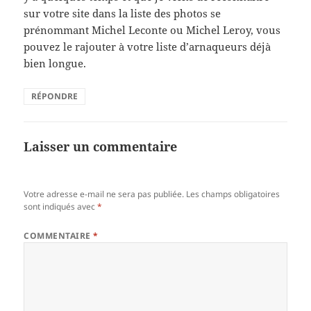
sur votre site dans la liste des photos se
prénommant Michel Leconte ou Michel Leroy, vous
pouvez le rajouter à votre liste d’arnaqueurs déjà
bien longue.
RÉPONDRE
Laisser un commentaire
Votre adresse e-mail ne sera pas publiée.
Les champs obligatoires
sont indiqués avec
*
COMMENTAIRE
*