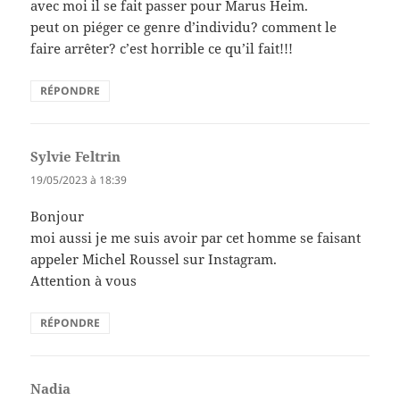
avec moi il se fait passer pour Marus Heim.
peut on piéger ce genre d’individu? comment le
faire arrêter? c’est horrible ce qu’il fait!!!
RÉPONDRE
Sylvie Feltrin
dit :
19/05/2023 à 18:39
Bonjour
moi aussi je me suis avoir par cet homme se faisant
appeler Michel Roussel sur Instagram.
Attention à vous
RÉPONDRE
Nadia
dit :