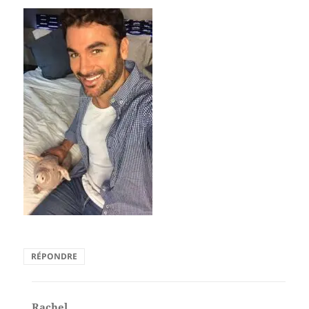
RÉPONDRE
Rachel
dit :