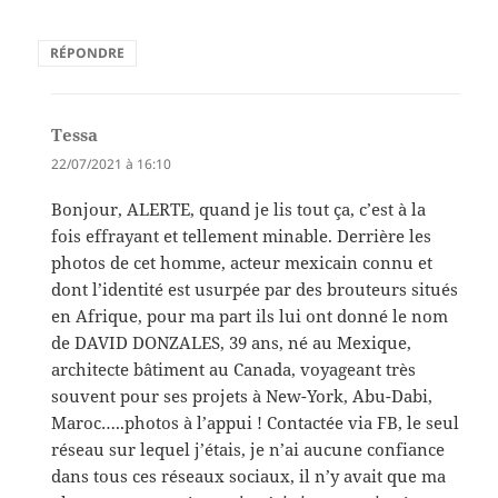
RÉPONDRE
Tessa
dit :
22/07/2021 à 16:10
Bonjour, ALERTE, quand je lis tout ça, c’est à la
fois effrayant et tellement minable. Derrière les
photos de cet homme, acteur mexicain connu et
dont l’identité est usurpée par des brouteurs situés
en Afrique, pour ma part ils lui ont donné le nom
de DAVID DONZALES, 39 ans, né au Mexique,
architecte bâtiment au Canada, voyageant très
souvent pour ses projets à New-York, Abu-Dabi,
Maroc…..photos à l’appui ! Contactée via FB, le seul
réseau sur lequel j’étais, je n’ai aucune confiance
dans tous ces réseaux sociaux, il n’y avait que ma