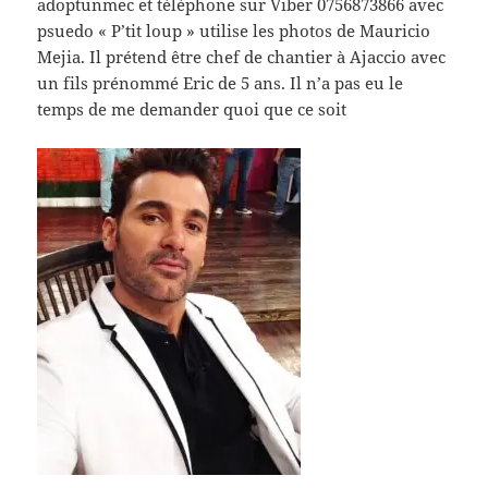
adoptunmec et téléphone sur Viber 0756873866 avec
psuedo « P’tit loup » utilise les photos de Mauricio
Mejia. Il prétend être chef de chantier à Ajaccio avec
un fils prénommé Eric de 5 ans. Il n’a pas eu le
temps de me demander quoi que ce soit