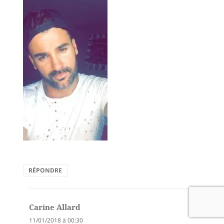
RÉPONDRE
Carine Allard
dit :
11/01/2018 à 00:30