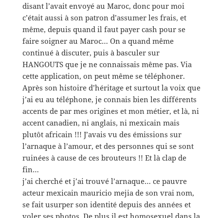
disant l’avait envoyé au Maroc, donc pour moi
c’était aussi à son patron d’assumer les frais, et
même, depuis quand il faut payer cash pour se
faire soigner au Maroc… On a quand même
continué à discuter, puis à basculer sur
HANGOUTS que je ne connaissais même pas. Via
cette application, on peut même se téléphoner.
Après son histoire d’héritage et surtout la voix que
j’ai eu au téléphone, je connais bien les différents
accents de par mes origines et mon métier, et là, ni
accent canadien, ni anglais, ni mexicain mais
plutôt africain !!! J’avais vu des émissions sur
l’arnaque à l’amour, et des personnes qui se sont
ruinées à cause de ces brouteurs !! Et là clap de
fin…
j’ai cherché et j’ai trouvé l’arnaque… ce pauvre
acteur mexicain mauricio mejia de son vrai nom,
se fait usurper son identité depuis des années et
voler ses photos. De plus il est homosexuel dans la