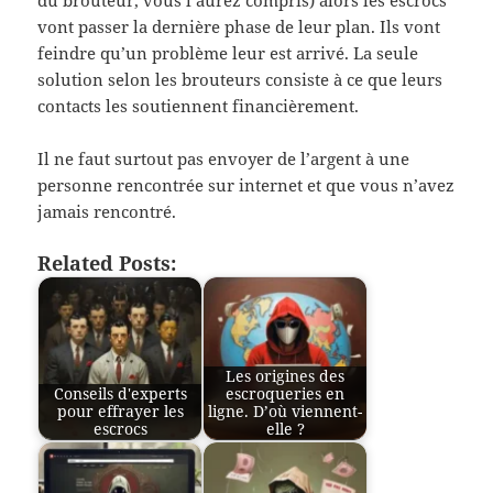
du brouteur, vous l’aurez compris) alors les escrocs
vont passer la dernière phase de leur plan. Ils vont
feindre qu’un problème leur est arrivé. La seule
solution selon les brouteurs consiste à ce que leurs
contacts les soutiennent financièrement.
Il ne faut surtout pas envoyer de l’argent à une
personne rencontrée sur internet et que vous n’avez
jamais rencontré.
Related Posts:
Les origines des
Conseils d'experts
escroqueries en
pour effrayer les
ligne. D’où viennent-
escrocs
elle ?