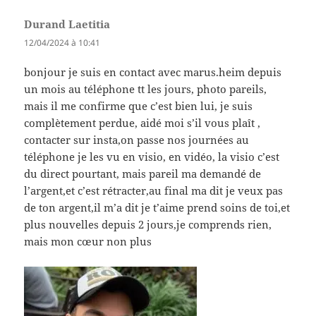
Durand Laetitia
dit :
12/04/2024 à 10:41
bonjour je suis en contact avec marus.heim depuis
un mois au téléphone tt les jours, photo pareils,
mais il me confirme que c’est bien lui, je suis
complètement perdue, aidé moi s’il vous plaît ,
contacter sur insta,on passe nos journées au
téléphone je les vu en visio, en vidéo, la visio c’est
du direct pourtant, mais pareil ma demandé de
l’argent,et c’est rétracter,au final ma dit je veux pas
de ton argent,il m’a dit je t’aime prend soins de toi,et
plus nouvelles depuis 2 jours,je comprends rien,
mais mon cœur non plus