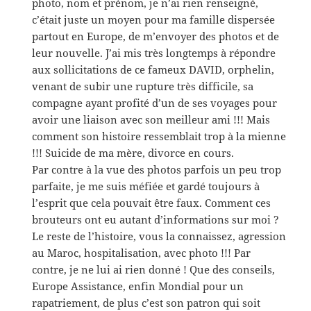
photo, nom et prénom, je n’ai rien renseigné,
c’était juste un moyen pour ma famille dispersée
partout en Europe, de m’envoyer des photos et de
leur nouvelle. J’ai mis très longtemps à répondre
aux sollicitations de ce fameux DAVID, orphelin,
venant de subir une rupture très difficile, sa
compagne ayant profité d’un de ses voyages pour
avoir une liaison avec son meilleur ami !!! Mais
comment son histoire ressemblait trop à la mienne
!!! Suicide de ma mère, divorce en cours.
Par contre à la vue des photos parfois un peu trop
parfaite, je me suis méfiée et gardé toujours à
l’esprit que cela pouvait être faux. Comment ces
brouteurs ont eu autant d’informations sur moi ?
Le reste de l’histoire, vous la connaissez, agression
au Maroc, hospitalisation, avec photo !!! Par
contre, je ne lui ai rien donné ! Que des conseils,
Europe Assistance, enfin Mondial pour un
rapatriement, de plus c’est son patron qui soit