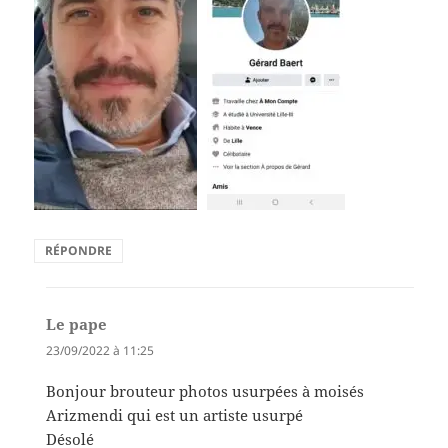
RÉPONDRE
Le pape
dit :
23/09/2022 à 11:25
Bonjour brouteur photos usurpées à moisés
Arizmendi qui est un artiste usurpé
Désolé