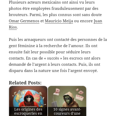
Plusieurs acteurs mexicains ont ainsi vu leurs
photos être employées frauduleusement par des
brouteurs. Parmi, les plus connus sont sans doute
Omar Germenos
et
Mauricio Meija
ou encore
Juan
Rios
.
Puis les arnaqueurs ont contacté des personnes de la
gent féminine à la recherche de l’amour. Ils ont
ensuite fait leur possible pour séduire leurs
contacts. En cas de « succès » les escrocs ont alors
demandé de l’argent à leurs contacts. Puis, ils ont
disparu dans la nature une fois l’argent envoyé.
Related Posts:
Les origines des
10 signes avant-
escroqueries en
coureurs d'une