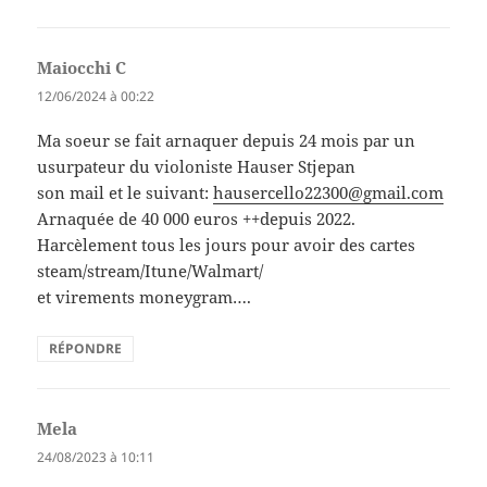
Maiocchi C
dit :
12/06/2024 à 00:22
Ma soeur se fait arnaquer depuis 24 mois par un
usurpateur du violoniste Hauser Stjepan
son mail et le suivant:
hausercello22300@gmail.com
Arnaquée de 40 000 euros ++depuis 2022.
Harcèlement tous les jours pour avoir des cartes
steam/stream/Itune/Walmart/
et virements moneygram….
RÉPONDRE
Mela
dit :
24/08/2023 à 10:11