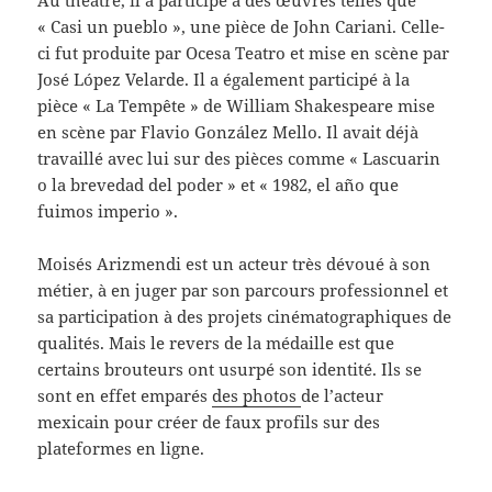
Au théâtre, il a participé à des œuvres telles que
« Casi un pueblo », une pièce de John Cariani. Celle-
ci fut produite par Ocesa Teatro et mise en scène par
José López Velarde. Il a également participé à la
pièce « La Tempête » de William Shakespeare mise
en scène par Flavio González Mello. Il avait déjà
travaillé avec lui sur des pièces comme « Lascuarin
o la brevedad del poder » et « 1982, el año que
fuimos imperio ».
Moisés Arizmendi est un acteur très dévoué à son
métier, à en juger par son parcours professionnel et
sa participation à des projets cinématographiques de
qualités. Mais le revers de la médaille est que
certains brouteurs ont usurpé son identité. Ils se
sont en effet emparés
des photos
de l’acteur
mexicain pour créer de faux profils sur des
plateformes en ligne.