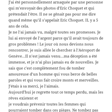
J’ai été personnellement arnaquée par une personne
qui m’envoyait des photos d’Eric Choquet et qui
prétendait l’être. Il ne se gênait pas pour me dire
quand même qu’il s’appelait Eric Choquet. IL y a 5
ans de cela.
Je ne l’ai jamais vu, malgré toutes ses promesses. Je
lui ai envoyé de l’argent parce qu’il avait toujours de
gros problèmes ! Le jour où nous devions nous
rencontrer, je suis allée le chercher à l’Aéroport de
Genève…Il n’est jamais venu…ma déception a été
immense, et je n’ai plus jamais eu de nouvelles. Je
sais que c’est complètement fou de tomber
amoureuse d’un homme qui vous berce de belles
paroles et qui vous fait croire monts et merveilles.
J’étais à sa merci, je l’aimais.
Aujourd’hui je regrette tout ce temps perdu, mais les
rêves existent et
je voudrais prévenir toutes les femmes qui
pourraient tomber dans ces pièges. Ne tombez pas