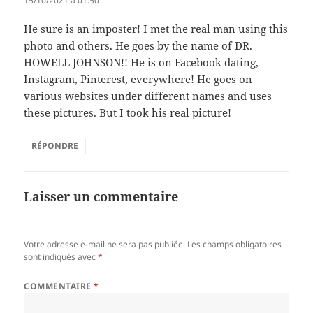
15/10/2021 à 01:50
He sure is an imposter! I met the real man using this
photo and others. He goes by the name of DR.
HOWELL JOHNSON!! He is on Facebook dating,
Instagram, Pinterest, everywhere! He goes on
various websites under different names and uses
these pictures. But I took his real picture!
RÉPONDRE
Laisser un commentaire
Votre adresse e-mail ne sera pas publiée.
Les champs obligatoires
sont indiqués avec
*
COMMENTAIRE
*