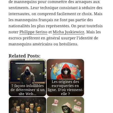
de mannequins pour commettre des arnaques aux
sentiments. Leur technique consistant à séduire des
internautes, on comprend facilement ce choix. Mais
les mannequins français ne font pas partie des
nationalités les plus représentées. On peut toutefois
noter
Philippe Serino
et
Micha Juskiewicz
. Mais les
escrocs préfèrent en général usurper l’identité de
mannequins américains ou brésiliens.
Related Posts:
Les origines des
7 façons infaillibles
escroqueries en
de déterminer si un
ligne. D’où viennent-
site Web…
elle ?