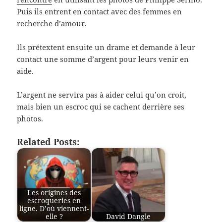
Puis ils entrent en contact avec des femmes en
recherche d’amour.
Ils prétextent ensuite un drame et demande à leur
contact une somme d’argent pour leurs venir en
aide.
L’argent ne servira pas à aider celui qu’on croit,
mais bien un escroc qui se cachent derrière ses
photos.
Related Posts:
Les origines des
escroqueries en
ligne. D’où viennent-
elle ?
David Dangle