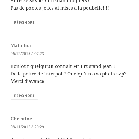
Adresse Skype. Christian.fouquet35
Pas de photos je les ai mises à la poubelle!!!!
RÉPONDRE
Mata toa
dit :
06/12/2015 à 07:23
Bonjour quelqu’un connait Mr Brustand Jean ?
De la police de Interpol ? Quelqu’un a sa photo svp?
Merci d’avance
RÉPONDRE
Christine
dit :
08/11/2015 à 20:29