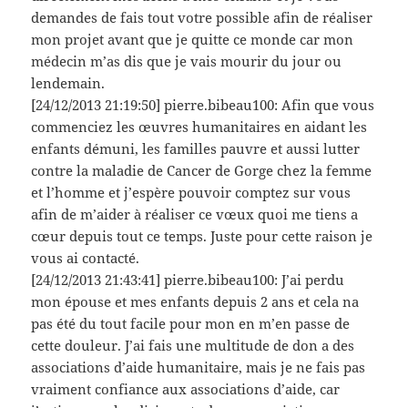
demandes de fais tout votre possible afin de réaliser
mon projet avant que je quitte ce monde car mon
médecin m’as dis que je vais mourir du jour ou
lendemain.
[24/12/2013 21:19:50] pierre.bibeau100: Afin que vous
commenciez les œuvres humanitaires en aidant les
enfants démuni, les familles pauvre et aussi lutter
contre la maladie de Cancer de Gorge chez la femme
et l’homme et j’espère pouvoir comptez sur vous
afin de m’aider à réaliser ce vœux quoi me tiens a
cœur depuis tout ce temps. Juste pour cette raison je
vous ai contacté.
[24/12/2013 21:43:41] pierre.bibeau100: J’ai perdu
mon épouse et mes enfants depuis 2 ans et cela na
pas été du tout facile pour mon en m’en passe de
cette douleur. J’ai fais une multitude de don a des
associations d’aide humanitaire, mais je ne fais pas
vraiment confiance aux associations d’aide, car