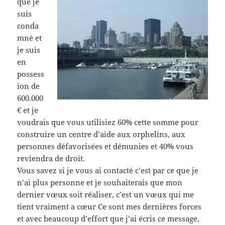
que je
suis
conda
mné et
je suis
en
possess
ion de
600.000
€ et je
voudrais que vous utilisiez 60% cette somme pour
construire un centre d’aide aux orphelins, aux
personnes défavorisées et démunies et 40% vous
reviendra de droit.
Vous savez si je vous ai contacté c’est par ce que je
n’ai plus personne et je souhaiterais que mon
dernier vœux soit réaliser, c’est un vœux qui me
tient vraiment a cœur Ce sont mes dernières forces
et avec beaucoup d’effort que j’ai écris ce message,