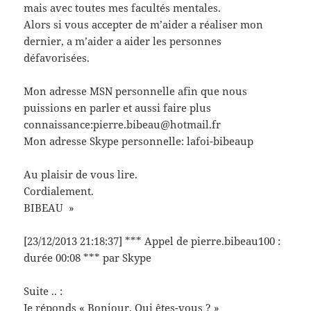
mais avec toutes mes facultés mentales.
Alors si vous accepter de m’aider a réaliser mon
dernier, a m’aider a aider les personnes
défavorisées.
Mon adresse MSN personnelle afin que nous
puissions en parler et aussi faire plus
connaissance:pierre.bibeau@hotmail.fr
Mon adresse Skype personnelle: lafoi-bibeaup
Au plaisir de vous lire.
Cordialement.
BIBEAU »
[23/12/2013 21:18:37] *** Appel de pierre.bibeau100 :
durée 00:08 *** par Skype
Suite .. :
Je réponds « Bonjour. Qui êtes-vous ? »