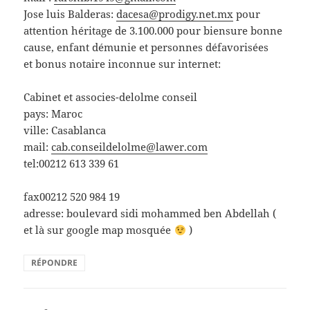
Jose luis Balderas:
dacesa@prodigy.net.mx
pour
attention héritage de 3.100.000 pour biensure bonne
cause, enfant démunie et personnes défavorisées
et bonus notaire inconnue sur internet:
Cabinet et associes-delolme conseil
pays: Maroc
ville: Casablanca
mail:
cab.conseildelolme@lawer.com
tel:00212 613 339 61
fax00212 520 984 19
adresse: boulevard sidi mohammed ben Abdellah (
et là sur google map mosquée
)
RÉPONDRE