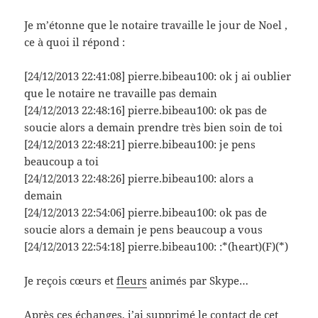
Je m’étonne que le notaire travaille le jour de Noel ,
ce à quoi il répond :
[24/12/2013 22:41:08] pierre.bibeau100: ok j ai oublier
que le notaire ne travaille pas demain
[24/12/2013 22:48:16] pierre.bibeau100: ok pas de
soucie alors a demain prendre très bien soin de toi
[24/12/2013 22:48:21] pierre.bibeau100: je pens
beaucoup a toi
[24/12/2013 22:48:26] pierre.bibeau100: alors a
demain
[24/12/2013 22:54:06] pierre.bibeau100: ok pas de
soucie alors a demain je pens beaucoup a vous
[24/12/2013 22:54:18] pierre.bibeau100: :*(heart)(F)(*)
Je reçois cœurs et
fleurs
animés par Skype…
Après ces échanges, j’ai supprimé le contact de cet