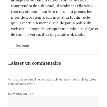
arnaque et sur en lui faisant voir ce site elle
comprendra de suite cool, si vraiment elle veux
rien savoir alors faut être radical, tu prends les
infos du brouteur à son insu et tu lui dis juste
qu’il est actuellement surveillé par la police du
web car il essaye d’escroquer une mineure d’âge et
de suite tu verras il va disparaitre ok cool…
RÉPONDRE
Laisser un commentaire
Votre adresse e-mail ne sera pas publiée.
Les champs obligatoires
sont indiqués avec
*
COMMENTAIRE
*