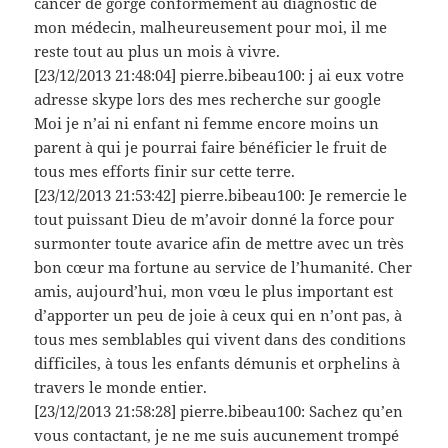
cancer de gorge conformément au diagnostic de
mon médecin, malheureusement pour moi, il me
reste tout au plus un mois à vivre.
[23/12/2013 21:48:04] pierre.bibeau100: j ai eux votre
adresse skype lors des mes recherche sur google
Moi je n’ai ni enfant ni femme encore moins un
parent à qui je pourrai faire bénéficier le fruit de
tous mes efforts finir sur cette terre.
[23/12/2013 21:53:42] pierre.bibeau100: Je remercie le
tout puissant Dieu de m’avoir donné la force pour
surmonter toute avarice afin de mettre avec un très
bon cœur ma fortune au service de l’humanité. Cher
amis, aujourd’hui, mon vœu le plus important est
d’apporter un peu de joie à ceux qui en n’ont pas, à
tous mes semblables qui vivent dans des conditions
difficiles, à tous les enfants démunis et orphelins à
travers le monde entier.
[23/12/2013 21:58:28] pierre.bibeau100: Sachez qu’en
vous contactant, je ne me suis aucunement trompé