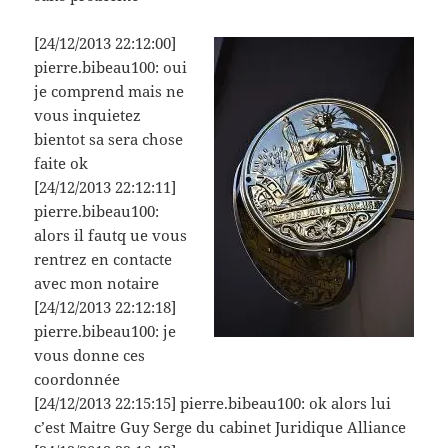
[24/12/2013 22:12:00]
pierre.bibeau100: oui
je comprend mais ne
vous inquietez
bientot sa sera chose
faite ok
[24/12/2013 22:12:11]
pierre.bibeau100:
alors il fautq ue vous
rentrez en contacte
avec mon notaire
[24/12/2013 22:12:18]
pierre.bibeau100: je
vous donne ces
coordonnée
[24/12/2013 22:15:15] pierre.bibeau100: ok alors lui
c’est Maitre Guy Serge du cabinet Juridique Alliance