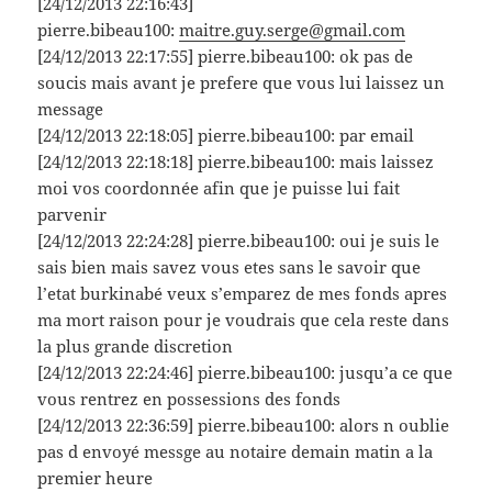
[24/12/2013 22:16:43]
pierre.bibeau100:
maitre.guy.serge@gmail.com
[24/12/2013 22:17:55] pierre.bibeau100: ok pas de
soucis mais avant je prefere que vous lui laissez un
message
[24/12/2013 22:18:05] pierre.bibeau100: par email
[24/12/2013 22:18:18] pierre.bibeau100: mais laissez
moi vos coordonnée afin que je puisse lui fait
parvenir
[24/12/2013 22:24:28] pierre.bibeau100: oui je suis le
sais bien mais savez vous etes sans le savoir que
l’etat burkinabé veux s’emparez de mes fonds apres
ma mort raison pour je voudrais que cela reste dans
la plus grande discretion
[24/12/2013 22:24:46] pierre.bibeau100: jusqu’a ce que
vous rentrez en possessions des fonds
[24/12/2013 22:36:59] pierre.bibeau100: alors n oublie
pas d envoyé messge au notaire demain matin a la
premier heure