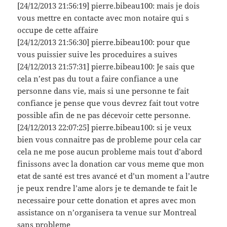
[24/12/2013 21:56:19] pierre.bibeau100: mais je dois
vous mettre en contacte avec mon notaire qui s
occupe de cette affaire
[24/12/2013 21:56:30] pierre.bibeau100: pour que
vous puissier suive les proceduires a suives
[24/12/2013 21:57:31] pierre.bibeau100: Je sais que
cela n’est pas du tout a faire confiance a une
personne dans vie, mais si une personne te fait
confiance je pense que vous devrez fait tout votre
possible afin de ne pas décevoir cette personne.
[24/12/2013 22:07:25] pierre.bibeau100: si je veux
bien vous connaitre pas de probleme pour cela car
cela ne me pose aucun probleme mais tout d’abord
finissons avec la donation car vous meme que mon
etat de santé est tres avancé et d’un moment a l’autre
je peux rendre l’ame alors je te demande te fait le
necessaire pour cette donation et apres avec mon
assistance on n’organisera ta venue sur Montreal
sans probleme