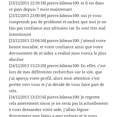
[23/12/2013 22:59:18] pierre.bibeau100: et il est dans
ce pays depuis 7 mois maintenant
[23/12/2013 23:00:49] pierre.bibeau100: oui je vous
comprends pas de probleme et sachez que moi je ne
fais pas confiance aux africains car ils sont tres mal
intentionné
[23/12/2013 23:04:34] pierre.bibeau100: j’attend votre
bonne moralité, et votre confiance ainsi que votre
devouement de m’aidez a realisé mon voeux le plus
absolue
[24/12/2013 13:23:20] pierre.bibeau100: En effet, c’est
lors de mes différentes recherches sur le site, que
j’ai aperçu votre profil, alors mon attention s’est
portée vers vous et j’ai décidé de vous faire part de
cela.
[24/12/2013 13:23:54] pierre.bibeau100: Je regrette
cela amèrement sinon je ne serai pas là actuellement
à vous demandez votre aide, j’allais léguer
directement mes biens a mes enfants et je vous