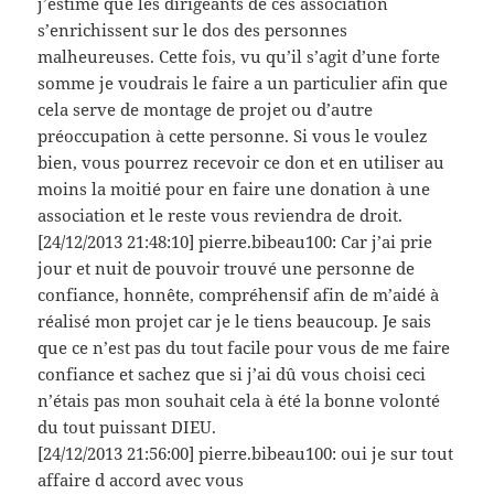
j’estime que les dirigeants de ces association
s’enrichissent sur le dos des personnes
malheureuses. Cette fois, vu qu’il s’agit d’une forte
somme je voudrais le faire a un particulier afin que
cela serve de montage de projet ou d’autre
préoccupation à cette personne. Si vous le voulez
bien, vous pourrez recevoir ce don et en utiliser au
moins la moitié pour en faire une donation à une
association et le reste vous reviendra de droit.
[24/12/2013 21:48:10] pierre.bibeau100: Car j’ai prie
jour et nuit de pouvoir trouvé une personne de
confiance, honnête, compréhensif afin de m’aidé à
réalisé mon projet car je le tiens beaucoup. Je sais
que ce n’est pas du tout facile pour vous de me faire
confiance et sachez que si j’ai dû vous choisi ceci
n’étais pas mon souhait cela à été la bonne volonté
du tout puissant DIEU.
[24/12/2013 21:56:00] pierre.bibeau100: oui je sur tout
affaire d accord avec vous