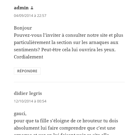
admin
dit :
04/09/2014 à 22:57
Bonjour
Pouvez-vous l’inviter à consulter notre site et plus
particulièrement la section sur les arnaques aux
sentiments? Peut-être cela lui ouvrira les yeux.
Cordialement
RÉPONDRE
didier legris
dit :
12/10/2014 à 00:54
gauci,
pour que ta fille s’éloigne de ce brouteur tu dois
absolument lui faire comprendre que c’est une