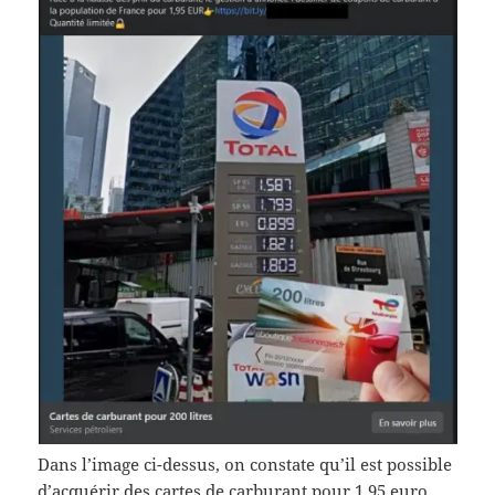
Dans l’image ci-dessus, on constate qu’il est possible
d’acquérir des cartes de carburant pour 1,95 euro.