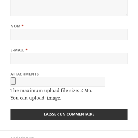
NOM
*
E-MAIL
*
ATTACHMENTS
The maximum upload file size: 2 Mo.
You can upload:
image
.
Navigation