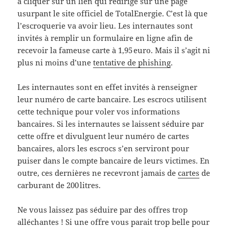
à cliquer sur un lien qui redirige sur une page
usurpant le site officiel de TotalEnergie. C’est là que
l’escroquerie va avoir lieu. Les internautes sont
invités à remplir un formulaire en ligne afin de
recevoir la fameuse carte à 1,95 euro. Mais il s’agit ni
plus ni moins d’une
tentative de phishing
.
Les internautes sont en effet invités à renseigner
leur numéro de carte bancaire. Les escrocs utilisent
cette technique pour voler vos informations
bancaires. Si les internautes se laissent séduire par
cette offre et divulguent leur numéro de cartes
bancaires, alors les escrocs s’en serviront pour
puiser dans le compte bancaire de leurs victimes. En
outre, ces dernières ne recevront jamais de
cartes
de
carburant de 200 litres.
Ne vous laissez pas séduire par des offres trop
alléchantes ! Si une offre vous parait trop belle pour