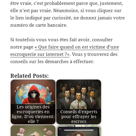
être vraie, c’est probablement parce que, justement,
elle n’est pas vraie. Néanmoins, si vous cliquez sur
le lien indiqué par curiosité, ne donnez jamais votre
numéro de carte bancaire.
Si toutefois vous vous êtes fait avoir, consulter
notre page
« Que faire quand on est victime d’une
escroquerie sur internet ?»
. Vous y trouverez des
conseils sur les démarches à effectuer.
Related Posts:
Les origines des
escroqueries en
Conseils d'experts
ligne. D’où viennent-
pour effrayer les
elle ?
escrocs