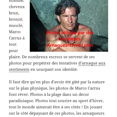
homme,
cheveux
brun,
bronzé,
musclé,
Marco
Carrus à
tout
pour
plaire. De nombreux escrocs se servent de ses
photos pour perpétrer des tentatives
d’arnaque aux
sentiments
en usurpant son identité.
Il faut dire qu’en plus d’avoir été gâté par la nature
sur le plan physique, les photos de Marco Carrus
font rêver. Photos à la plage dans un décor
paradisiaque. Photos tout sourire au sport d’hiver,
tout le monde aimerait être à ses côtés ! En jouant
sur le côté dépaysant de ces photos, les arnaqueurs