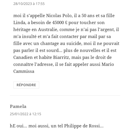
28/10/2023 à 17:55
moi il s’appelle Nicolas Polo, il a 50 ans et sa fille
Linda, a besoin de 45000 £ pour toucher son
héritage en Australie, comme je n’ai pas l’argent, il
m’a insulté et m’a fait contacter par mail par sa
fille avec un chantage au suicide, moi il ne pouvait
pas parler il est sourd… plus de nouvelles et il est
Canadien et habite Biarritz, mais pas le droit de
connaître l’adresse, il se fait appeler aussi Mario
Cammissa
RÉPONDRE
Pamela
dit :
25/01/2022 à 12:15
hE oui… moi aussi, un tel Philippe de Rossi…