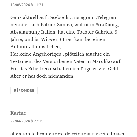
13/08/2024 à 11:31
Ganz aktuell auf Facebook , Instagram ,Telegram
nennt er sich Patrick Sontea, wohnt in Straßburg,
Abstammung Italien, hat eine Tochter Gabriela 9
Jahre, und ist Witwer. ( Frau kam bei einem
Autounfall ums Leben,
Hat keine Angehörigen , plötzlich tauchte ein
Testament des Verstorbenen Vater in Marokko auf.
Für das Erbe freizuschalten benötige er viel Geld.
Aber er hat doch niemanden.
RÉPONDRE
Karine
dit :
22/04/2024 à 23:19
attention le brouteur est de retour sur x cette fois-ci