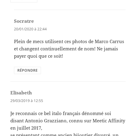
Socratre
dit :
20/01/2020 à 22:44
Plein de mecs utilisent ces photos de Marco Carrus
et changent continuellement de nom! Ne jamais
payer quoi que ce soit!
RÉPONDRE
Elisabeth
dit :
29/03/2019 à 12:55
Je reconnais ce bel italo français dénommé soi
disant Antonio Grazziano, connu sur Meetic Affinity
en juillet 2017,
se présentant comme ancien bijoutier divorcé, un