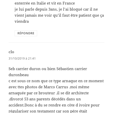
enterrée en Italie et vit en France
je lui parle depuis 3ans, je l’ai bloqué car il ne
vient jamais me voir qu’il faut être patient que ça
viendra
RÉPONDRE
clo
dit :
31/10/2019 à 21:41
Seb carrier duron ou bien Sébastien carrier
duronbeau
c est sous ce nom que ce type arnaque en ce moment
avec ttes photos de Marco Carrus .moi même
arnaquée par ce brouteur .il se dit architecte
.divorcé 53 ans parents décédés dans un
accident.Donc à du se rendre en côte d ivoire pour
régulariser son testament car son pére était