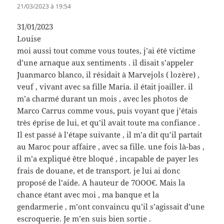
21/03/2023 à 19:54
31/01/2023
Louise
moi aussi tout comme vous toutes, j’ai été victime
d’une arnaque aux sentiments . il disait s’appeler
Juanmarco blanco, il résidait à Marvejols ( lozère) ,
veuf , vivant avec sa fille Maria. il était joailler. il
m’a charmé durant un mois , avec les photos de
Marco Carrus comme vous, puis voyant que j’étais
très éprise de lui, et qu’il avait toute ma confiance .
Il est passé à l’étape suivante , il m’a dit qu’il partait
au Maroc pour affaire , avec sa fille. une fois là-bas ,
il m’a expliqué être bloqué , incapable de payer les
frais de douane, et de transport. je lui ai donc
proposé de l’aide. A hauteur de 7OOO€. Mais la
chance étant avec moi , ma banque et la
gendarmerie , m’ont convaincu qu’il s’agissait d’une
escroquerie. Je m’en suis bien sortie .