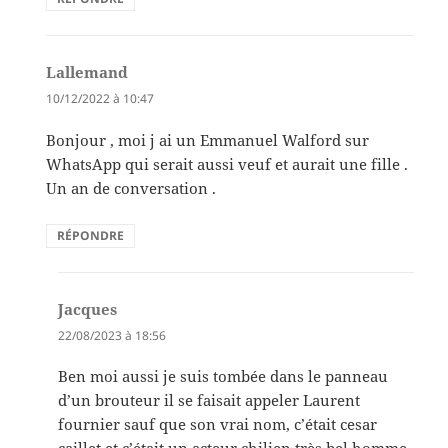
Lallemand
dit :
10/12/2022 à 10:47
Bonjour , moi j ai un Emmanuel Walford sur
WhatsApp qui serait aussi veuf et aurait une fille .
Un an de conversation .
RÉPONDRE
Jacques
dit :
22/08/2023 à 18:56
Ben moi aussi je suis tombée dans le panneau
d’un brouteur il se faisait appeler Laurent
fournier sauf que son vrai nom, c’était cesar
caillet et c’était un acteur chilien très bel homme,