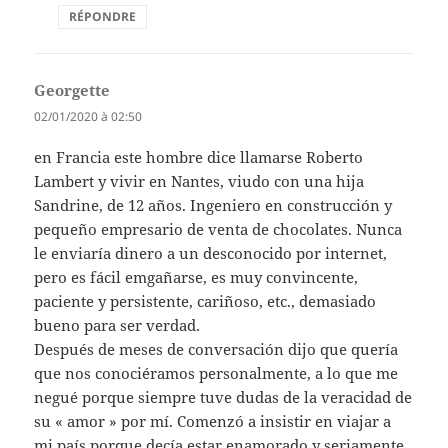
RÉPONDRE
Georgette
dit :
02/01/2020 à 02:50
en Francia este hombre dice llamarse Roberto
Lambert y vivir en Nantes, viudo con una hija
Sandrine, de 12 años. Ingeniero en construcción y
pequeño empresario de venta de chocolates. Nunca
le enviaría dinero a un desconocido por internet,
pero es fácil emgañarse, es muy convincente,
paciente y persistente, cariñoso, etc., demasiado
bueno para ser verdad.
Después de meses de conversación dijo que quería
que nos conociéramos personalmente, a lo que me
negué porque siempre tuve dudas de la veracidad de
su « amor » por mí. Comenzó a insistir en viajar a
mi país porque decía estar enamorado y seriamente