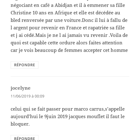
négociant en café a Abidjan et il à emmener sa fille
Christine 10 ans en Afrique et elle est décédée au
bled renversée par une voiture.Donc il lui à fallu de
l argent pour revenir en France et rapatriée sa fille
et j ai cédé.Mais je ne l ai jamais vu revenir .Voila de
quoi est capable cette ordure alors faites attention
car je vois beaucoup de femmes accepter cet homme
RÉPONDRE
jocelyne
dit :
11/06/2019 à 00:09
celui qui se fait passer pour marco carrus,s’appelle
aujourd’hui le 9juin 2019 jacques mouflet il faut le
bloquer.
RÉPONDRE