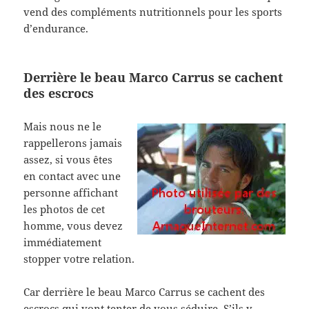
vend des compléments nutritionnels pour les sports
d’endurance.
Derrière le beau Marco Carrus se cachent
des escrocs
Mais nous ne le
rappellerons jamais
assez, si vous êtes
en contact avec une
personne affichant
les photos de cet
homme, vous devez
immédiatement
stopper votre relation.
Car derrière le beau Marco Carrus se cachent des
escrocs qui vont tenter de vous séduire. S’ils y