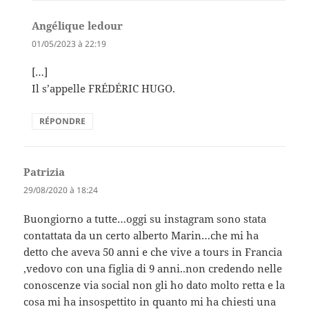
Angélique ledour
dit :
01/05/2023 à 22:19
[…]
Il s’appelle FRÉDÉRIC HUGO.
RÉPONDRE
Patrizia
dit :
29/08/2020 à 18:24
Buongiorno a tutte…oggi su instagram sono stata
contattata da un certo alberto Marin…che mi ha
detto che aveva 50 anni e che vive a tours in Francia
,vedovo con una figlia di 9 anni..non credendo nelle
conoscenze via social non gli ho dato molto retta e la
cosa mi ha insospettito in quanto mi ha chiesti una