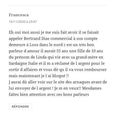
Francesca
dit :
16/11/2020 à 23:47
Eh oui moi aussi je me suis fait avoir il se faisait
appeler Bertrand Dias commercial à son compte
demeure à Loos dans le nord c est un très bon
parleur d amour il aurait 55 ans une fille de 10 ans
du prénom de Linda qui vie avec sa grand-mère en
Sardaigne Italie et il m a réclamé de l argent pour le
sortir d affaires et vous dit qu il va vous rembourser
mais maintenant je l ai bloqué !!
J aurai dû aller voir sur le site des arnaques avant de
lui envoyer de l argent ! Je m en veux!! Mesdames
faîtes bien attention avec ces bons parleurs
RÉPONDRE