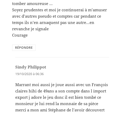
tomber amoureuse …
Soyez prudentes et moi je continuerai à m’amuser
avec d’autres pseudo et comptes car pendant ce
temps ils n’en arnaquent pas une autre…en
revanche je signale
Courage
RÉPONDRE
Sindy Philippot
dit :
19/10/2020 à 06:36
Marrant moi aussi je joue aussi avec un François
claires hihi de 49ans a son compte dans l import
export j adore le jeu donc il est bien tombé ce
monsieur je lui rend la monnaie de sa pièce
merci a mon ami Stéphane de l’avoir découvert