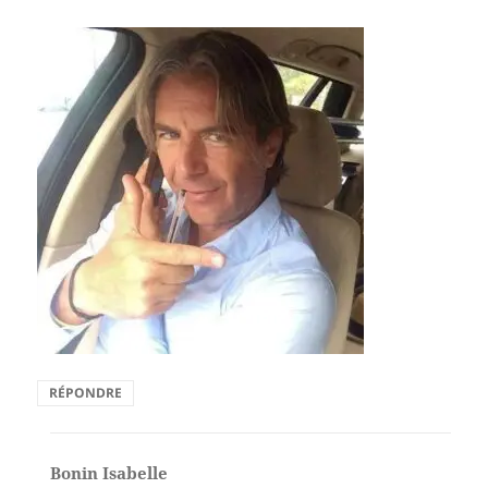
RÉPONDRE
Bonin Isabelle
dit :