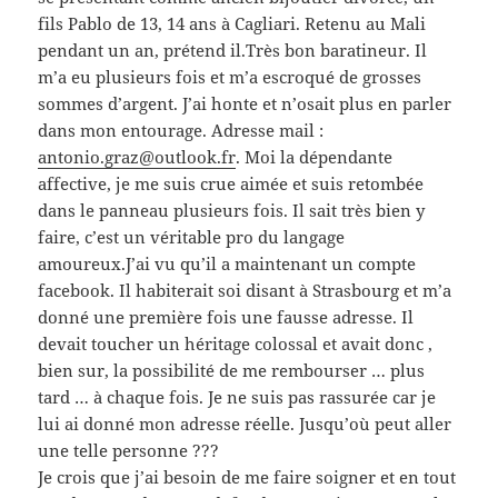
fils Pablo de 13, 14 ans à Cagliari. Retenu au Mali
pendant un an, prétend il.Très bon baratineur. Il
m’a eu plusieurs fois et m’a escroqué de grosses
sommes d’argent. J’ai honte et n’osait plus en parler
dans mon entourage. Adresse mail :
antonio.graz@outlook.fr
. Moi la dépendante
affective, je me suis crue aimée et suis retombée
dans le panneau plusieurs fois. Il sait très bien y
faire, c’est un véritable pro du langage
amoureux.J’ai vu qu’il a maintenant un compte
facebook. Il habiterait soi disant à Strasbourg et m’a
donné une première fois une fausse adresse. Il
devait toucher un héritage colossal et avait donc ,
bien sur, la possibilité de me rembourser … plus
tard … à chaque fois. Je ne suis pas rassurée car je
lui ai donné mon adresse réelle. Jusqu’où peut aller
une telle personne ???
Je crois que j’ai besoin de me faire soigner et en tout