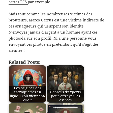
cartes PCS
par exemple.
Mais tout comme les nombreuses victimes des
brouteurs, Marco Carrus est une victime indirecte de
ces arnaqueurs qui usurpent son identité.
N’envoyez jamais d’argent à un homme ayant ces
photos-là sur son profil. Ni à une personne vous
envoyant ces photos en prétendant qu’il s’agit des
siennes !
Related Posts:
Les origines des
escroqueries en
Conseils d'experts
ligne. D’où viennent-
pour effrayer les
elle ?
escrocs