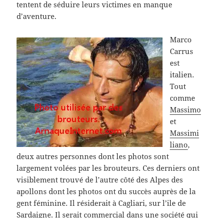
tentent de séduire leurs victimes en manque
d’aventure.
Marco
Carrus
est
italien.
Tout
comme
Massimo
et
Massimi
liano
,
deux autres personnes dont les photos sont
largement volées par les brouteurs. Ces derniers ont
visiblement trouvé de l’autre côté des Alpes des
apollons dont les photos ont du succès auprès de la
gent féminine. Il résiderait à Cagliari, sur l’ile de
Sardaigne. Il serait commercial dans une société qui