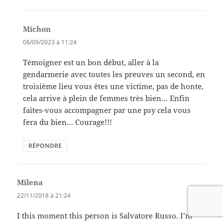
Michon
dit :
08/09/2023 à 11:24
Témoigner est un bon début, aller à la
gendarmerie avec toutes les preuves un second, en
troisième lieu vous êtes une victime, pas de honte,
cela arrive à plein de femmes très bien… Enfin
faites-vous accompagner par une psy cela vous
fera du bien… Courage!!!
RÉPONDRE
Milena
dit :
22/11/2018 à 21:24
I this moment this person is Salvatore Russo. I’m