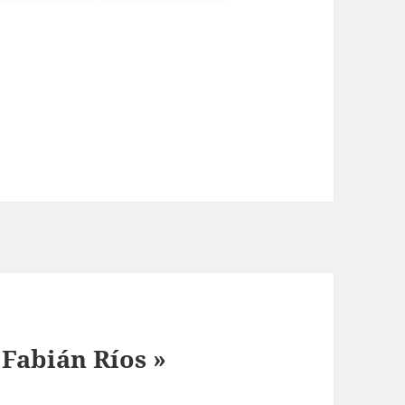
 Fabián Ríos »