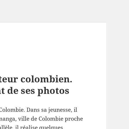
cteur colombien.
t de ses photos
 Colombie. Dans sa jeunesse, il
manga, ville de Colombie proche
lèle, il réalise quelques