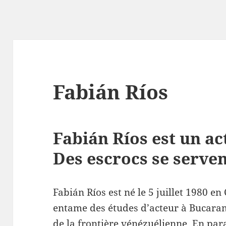
Fabián Ríos
Fabián Ríos est un a
Des escrocs se serven
Fabián Ríos est né le 5 juillet 1980 en
entame des études d’acteur à Bucara
de la frontière vénézuélienne. En paral