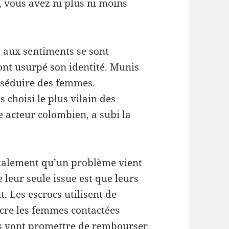
 vous avez ni plus ni moins
s aux sentiments se sont
ont usurpé son identité. Munis
e séduire des femmes.
 choisi le plus vilain des
e acteur colombien, a subi la
utalement qu’un problème vient
 leur seule issue est que leurs
. Les escrocs utilisent de
re les femmes contactées
ils vont promettre de rembourser