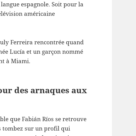
 langue espagnole. Soit pour la
télévision américaine
Yuly Ferreira rencontrée quand
nommée Lucía et un garçon nommé
ent à Miami.
our des arnaques aux
able que Fabián Ríos se retrouve
s tombez sur un profil qui