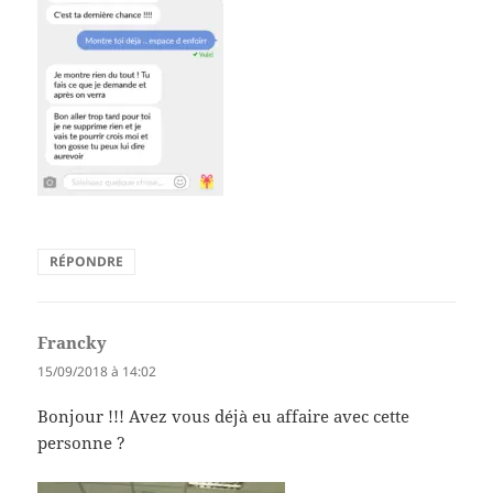
RÉPONDRE
Francky
dit :
15/09/2018 à 14:02
Bonjour !!! Avez vous déjà eu affaire avec cette
personne ?