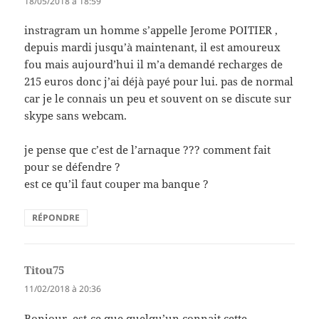
18/05/2018 à 18:59
instragram un homme s’appelle Jerome POITIER ,
depuis mardi jusqu’à maintenant, il est amoureux
fou mais aujourd’hui il m’a demandé recharges de
215 euros donc j’ai déjà payé pour lui. pas de normal
car je le connais un peu et souvent on se discute sur
skype sans webcam.
je pense que c’est de l’arnaque ??? comment fait
pour se défendre ?
est ce qu’il faut couper ma banque ?
RÉPONDRE
Titou75
dit :
11/02/2018 à 20:36
Bonjour, est-ce que quelqu’un connait cette