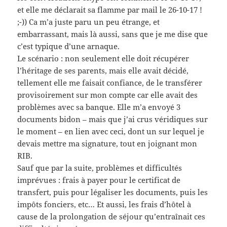
et elle me déclarait sa flamme par mail le 26-10-17 !
;-)) Ca m’a juste paru un peu étrange, et
embarrassant, mais là aussi, sans que je me dise que
c’est typique d’une arnaque.
Le scénario : non seulement elle doit récupérer
l’héritage de ses parents, mais elle avait décidé,
tellement elle me faisait confiance, de le transférer
provisoirement sur mon compte car elle avait des
problèmes avec sa banque. Elle m’a envoyé 3
documents bidon – mais que j’ai crus véridiques sur
le moment – en lien avec ceci, dont un sur lequel je
devais mettre ma signature, tout en joignant mon
RIB.
Sauf que par la suite, problèmes et difficultés
imprévues : frais à payer pour le certificat de
transfert, puis pour légaliser les documents, puis les
impôts fonciers, etc… Et aussi, les frais d’hôtel à
cause de la prolongation de séjour qu’entraînait ces