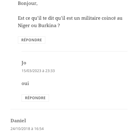
Bonjour,
Est ce qu’il te dit qu’il est un militaire coincé au
Niger ou Burkina ?
RÉPONDRE
Jo
dit :
15/03/2023 à 23:33
oui
RÉPONDRE
Daniel
dit :
24/10/2018 à 16:54