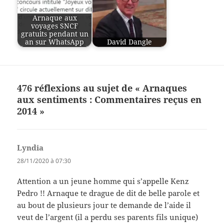
Arnaque aux
voyages SNCF
gratuits pendant un
an sur WhatsApp
David Dangle
476 réflexions au sujet de « Arnaques
aux sentiments : Commentaires reçus en
2014 »
Lyndia
dit :
28/11/2020 à 07:30
Attention a un jeune homme qui s’appelle Kenz
Pedro !! Arnaque te drague de dit de belle parole et
au bout de plusieurs jour te demande de l’aide il
veut de l’argent (il a perdu ses parents fils unique)