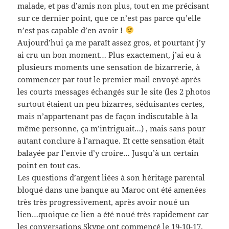
malade, et pas d’amis non plus, tout en me précisant
sur ce dernier point, que ce n’est pas parce qu’elle
n’est pas capable d’en avoir !
Aujourd’hui ça me paraît assez gros, et pourtant j’y
ai cru un bon moment… Plus exactement, j’ai eu à
plusieurs moments une sensation de bizarrerie, à
commencer par tout le premier mail envoyé après
les courts messages échangés sur le site (les 2 photos
surtout étaient un peu bizarres, séduisantes certes,
mais n’appartenant pas de façon indiscutable à la
même personne, ça m’intriguait…) , mais sans pour
autant conclure à l’arnaque. Et cette sensation était
balayée par l’envie d’y croire… Jusqu’à un certain
point en tout cas.
Les questions d’argent liées à son héritage parental
bloqué dans une banque au Maroc ont été amenées
très très progressivement, après avoir noué un
lien…quoique ce lien a été noué très rapidement car
les conversations Skype ont commencé le 19-10-17,