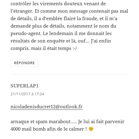
contrôler les virements douteux venant de
l’étranger. Et comme mon message contenait pas mal
de détails, il a d’emblée flairé la fraude, et il m’a
demandé plus de détails, notamment le nom du
pseudo-agent. Le lendemain il me donnait les
résultats de son enquête et là, ouf… J’ai enfin
compris, mais il était temps :-/
RÉPONDRE
SUPERLAP1
dit :
21/11/2017 à 17:24
nicoladenisducret12@outlook.fr
arnaque et spam marabout….. Je lui ai fait parvenir
4000 mail bomb afin de le calmer !