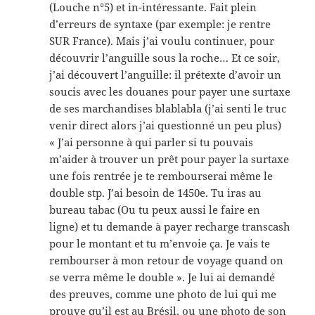
(Louche n°5) et in-intéressante. Fait plein
d’erreurs de syntaxe (par exemple: je rentre
SUR France). Mais j’ai voulu continuer, pour
découvrir l’anguille sous la roche… Et ce soir,
j’ai découvert l’anguille: il prétexte d’avoir un
soucis avec les douanes pour payer une surtaxe
de ses marchandises blablabla (j’ai senti le truc
venir direct alors j’ai questionné un peu plus)
« J’ai personne à qui parler si tu pouvais
m’aider à trouver un prêt pour payer la surtaxe
une fois rentrée je te rembourserai même le
double stp. J’ai besoin de 1450e. Tu iras au
bureau tabac (Ou tu peux aussi le faire en
ligne) et tu demande à payer recharge transcash
pour le montant et tu m’envoie ça. Je vais te
rembourser à mon retour de voyage quand on
se verra même le double ». Je lui ai demandé
des preuves, comme une photo de lui qui me
prouve qu’il est au Brésil, ou une photo de son