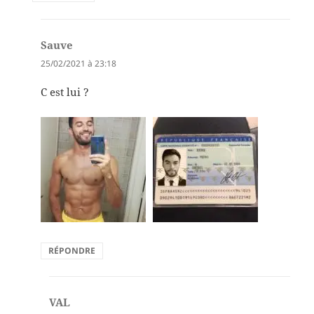
Sauve
dit :
25/02/2021 à 23:18
C est lui ?
RÉPONDRE
VAL
dit :