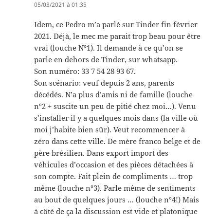
05/03/2021 à 01:35
Idem, ce Pedro m’a parlé sur Tinder fin février
2021. Déjà, le mec me parait trop beau pour être
vrai (louche N°1). Il demande à ce qu’on se
parle en dehors de Tinder, sur whatsapp.
Son numéro: 33 7 54 28 93 67.
Son scénario: veuf depuis 2 ans, parents
décédés. N’a plus d’amis ni de famille (louche
n°2 + suscite un peu de pitié chez moi…). Venu
s’installer il y a quelques mois dans (la ville où
moi j’habite bien sûr). Veut recommencer à
zéro dans cette ville. De mère franco belge et de
père brésilien. Dans export import des
véhicules d’occasion et des pièces détachées à
son compte. Fait plein de compliments … trop
même (louche n°3). Parle même de sentiments
au bout de quelques jours … (louche n°4!) Mais
à côté de ça la discussion est vide et platonique