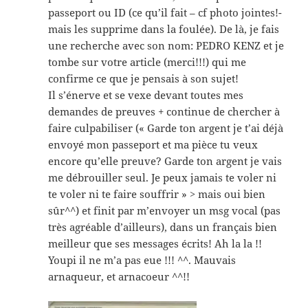
passeport ou ID (ce qu’il fait – cf photo jointes!-
mais les supprime dans la foulée). De là, je fais
une recherche avec son nom: PEDRO KENZ et je
tombe sur votre article (merci!!!) qui me
confirme ce que je pensais à son sujet!
Il s’énerve et se vexe devant toutes mes
demandes de preuves + continue de chercher à
faire culpabiliser (« Garde ton argent je t’ai déjà
envoyé mon passeport et ma pièce tu veux
encore qu’elle preuve? Garde ton argent je vais
me débrouiller seul. Je peux jamais te voler ni
te voler ni te faire souffrir » > mais oui bien
sûr^^) et finit par m’envoyer un msg vocal (pas
très agréable d’ailleurs), dans un français bien
meilleur que ses messages écrits! Ah la la !!
Youpi il ne m’a pas eue !!! ^^. Mauvais
arnaqueur, et arnacoeur ^^!!