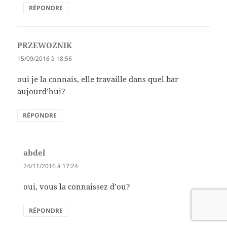
RÉPONDRE
PRZEWOZNIK
dit :
15/09/2016 à 18:56
oui je la connais, elle travaille dans quel bar
aujourd’hui?
RÉPONDRE
abdel
dit :
24/11/2016 à 17:24
oui, vous la connaissez d’ou?
RÉPONDRE