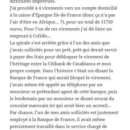
difficultés imprévues.
J’ai procédé à 4 virements vers un compte domicilié
à la caisse d’Epargne Ile-de-France (donc ça n’a pas
l’air d’être en Afrique… ?), pour un total de 11750
euros. Pour l’un de ces virements j’ai dû faire un
emprunt à Cofidis…
La spirale s’est arrêtée grâce à l’un des amis que
j’avais sollicités pour un prêt, prêt qui devait servir
à payer des frais pour débloquer le virement de
l’héritage entre la Citibank de Casablanca et mon
propre compte. Dans l’histoire c’était soi-disant la
Banque de France qui aurait bloqué le virement,
j’avais même été appelé au téléphone par un
monsieur se prétendant agent de cette banque, puis
le lendemain par un monsieur se disant avocat du
consulat marocain (et qui avait bien un accent)…
Par chance, l’un de mes amis sollicités est justement
employé à la Banque de France, il avait même
précisément travaillé dans le service chargé de