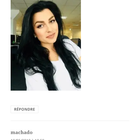
RÉPONDRE
machado
dit :