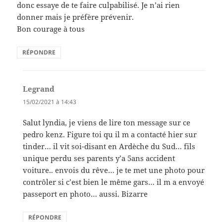
donc essaye de te faire culpabilisé. Je n’ai rien
donner mais je préfère prévenir.
Bon courage à tous
RÉPONDRE
Legrand
dit :
15/02/2021 à 14:43
Salut lyndia, je viens de lire ton message sur ce
pedro kenz. Figure toi qu il m a contacté hier sur
tinder… il vit soi-disant en Ardèche du Sud… fils
unique perdu ses parents y’a 5ans accident
voiture.. envois du rêve… je te met une photo pour
contrôler si c’est bien le même gars… il m a envoyé
passeport en photo… aussi. Bizarre
RÉPONDRE