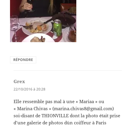
RÉPONDRE
Grex
dit :
22/10/2016 à 20:28
Elle ressemble pas mal à une « Mariaa » ou
« Marina Chivas » (marina.chivas8@gmail.com)
soi-disant de THIONVILLE dont la photo était prise
d’une galerie de photos d´un coiffeur à Paris